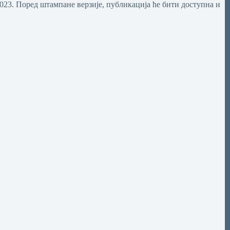
23. Поред штампане верзије, публикација ће бити доступна и