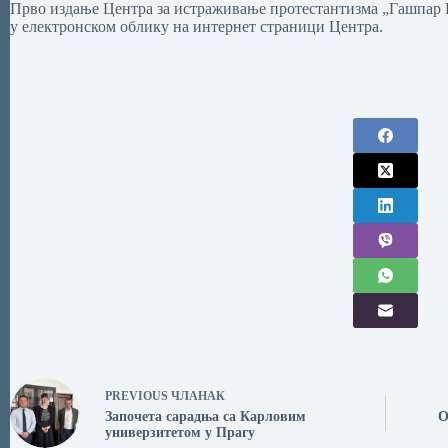
Прво издање Центра за истраживање протестантизма „Гашпар К
у електронском облику на интернет страници Центра.
PREVIOUS
ЧЛАНАК
Започета сарадња са Карловим
О
универзитетом у Прагу