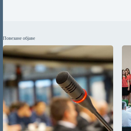
Повезане објаве