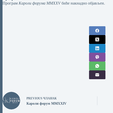
Програм
Кароли форума MMXXV
биће накнадно објављен.
PREVIOUS
ЧЛАНАК
Кароли форум MMXXIV