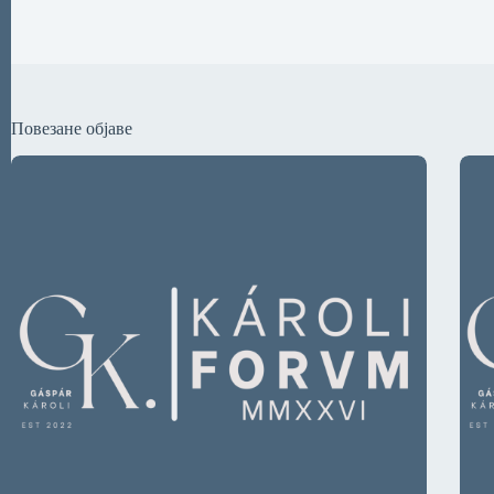
Повезане објаве